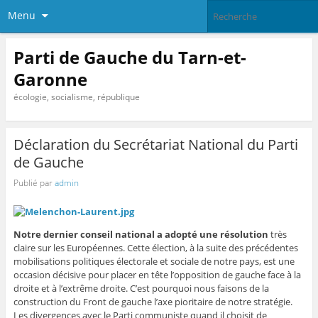
Menu
Parti de Gauche du Tarn-et-
Garonne
écologie, socialisme, république
Déclaration du Secrétariat National du Parti
de Gauche
Publié par
admin
Notre dernier conseil national a adopté une résolution
très
claire sur les Européennes. Cette élection, à la suite des précédentes
mobilisations politiques électorale et sociale de notre pays, est une
occasion décisive pour placer en tête l’opposition de gauche face à la
droite et à l’extrême droite. C’est pourquoi nous faisons de la
construction du Front de gauche l’axe pioritaire de notre stratégie.
Les divergences avec le Parti communiste quand il choisit de