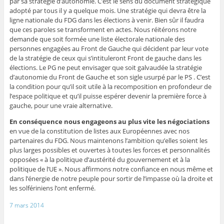
par sa stratégie d’autonomie. C’est le sens du document stratégique
adopté par tous il y a quelque mois. Une stratégie qui devra être la
ligne nationale du FDG dans les élections à venir. Bien sûr il faudra
que ces paroles se transforment en actes. Nous réitérons notre
demande que soit formée une liste électorale nationale des
personnes engagées au Front de Gauche qui décident par leur vote
de la stratégie de ceux qui s’intituleront Front de gauche dans les
élections. Le PG ne peut envisager que soit galvaudée la stratégie
d’autonomie du Front de Gauche et son sigle usurpé par le PS . C’est
la condition pour qu’il soit utile à la recomposition en profondeur de
l’espace politique et qu’il puisse espérer devenir la première force à
gauche, pour une vraie alternative.
En conséquence nous engageons au plus vite les négociations
en vue de la constitution de listes aux Européennes avec nos
partenaires du FDG. Nous maintenons l’ambition qu’elles soient les
plus larges possibles et ouvertes à toutes les forces et personnalités
opposées « à la politique d’austérité du gouvernement et à la
politique de l’UE ». Nous affirmons notre confiance en nous même et
dans l’énergie de notre peuple pour sortir de l’impasse où la droite et
les solfériniens l’ont enfermé.
7 mars 2014