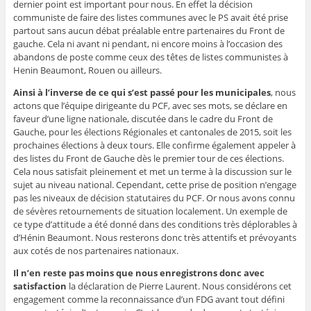
dernier point est important pour nous. En effet la décision
communiste de faire des listes communes avec le PS avait été prise
partout sans aucun débat préalable entre partenaires du Front de
gauche. Cela ni avant ni pendant, ni encore moins à l’occasion des
abandons de poste comme ceux des têtes de listes communistes à
Henin Beaumont, Rouen ou ailleurs.
Ainsi à l’inverse de ce qui s’est passé pour les municipales
, nous
actons que l’équipe dirigeante du PCF, avec ses mots, se déclare en
faveur d’une ligne nationale, discutée dans le cadre du Front de
Gauche, pour les élections Régionales et cantonales de 2015, soit les
prochaines élections à deux tours. Elle confirme également appeler à
des listes du Front de Gauche dès le premier tour de ces élections.
Cela nous satisfait pleinement et met un terme à la discussion sur le
sujet au niveau national. Cependant, cette prise de position n’engage
pas les niveaux de décision statutaires du PCF. Or nous avons connu
de sévères retournements de situation localement. Un exemple de
ce type d’attitude a été donné dans des conditions très déplorables à
d’Hénin Beaumont. Nous resterons donc très attentifs et prévoyants
aux cotés de nos partenaires nationaux.
Il n’en reste pas moins que nous enregistrons donc avec
satisfaction
la déclaration de Pierre Laurent. Nous considérons cet
engagement comme la reconnaissance d’un FDG avant tout défini