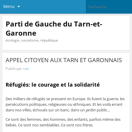
Menu
Parti de Gauche du Tarn-et-
Garonne
écologie, socialisme, république
APPEL CITOYEN AUX TARN ET GARONNAIS
Publié par
ivan
Réfugiés: le courage et la solidarité
Des milliers de réfugiés se pressent en Europe. Ils fuient la guerre, les
persécutions politiques, religieuses ou ethniques. Et les voilà errant
dans nos villes, échoués sur un banc, dans un jardin public…
Ce sont des femmes, des hommes, des enfants, parfois même des
bébés. Ce sont nos semblables .Ce sont nos frères.